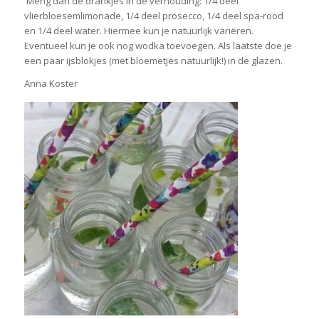
Meng dan de drankjes in de verhouding: 1/4 deel
vlierbloesemlimonade, 1/4 deel prosecco, 1/4 deel spa-rood
en 1/4 deel water. Hiermee kun je natuurlijk variëren.
Eventueel kun je ook nog wodka toevoegen. Als laatste doe je
een paar ijsblokjes (met bloemetjes natuurlijk!) in de glazen.
Anna Koster