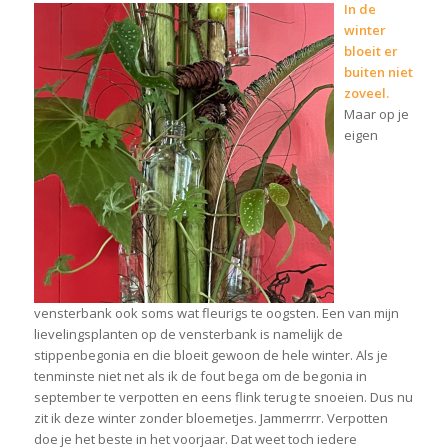
In de
winter
bloeit er
buiten niet
zoveel.
Maar op je
eigen
vensterbank ook soms wat fleurigs te oogsten. Een van mijn
lievelingsplanten op de vensterbank is namelijk de
stippenbegonia en die bloeit gewoon de hele winter. Als je
tenminste niet net als ik de fout bega om de begonia in
september te verpotten en eens flink terug te snoeien. Dus nu
zit ik deze winter zonder bloemetjes. Jammerrrr. Verpotten
doe je het beste in het voorjaar. Dat weet toch iedere